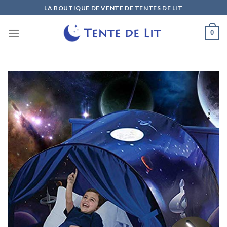
Skip
LA BOUTIQUE DE VENTE DE TENTES DE LIT
to
content
0