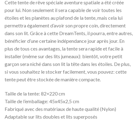
Cette tente de rêve spéciale aventure spatiale a été créée
pour lui. Non seulement il sera capable de voir toutes les
étoiles et les planètes au plafond de la tente, mais cela lui
permettra également d’avoir son propre coin, directement
dans son lit. Grâce à cette DreamTents, il pourra, entre autres,
bénéficier d’une certaine indépendance jour après jour. En
plus de tous ces avantages, la tente sera rapide et facile à
installer (même sur des lits jumeaux): bientôt, votre petit
garçon sera niché dans son lit la tête dans les étoiles. De plus,
si vous souhaitez le stocker facilement, vous pouvez: cette
tente peut être stockée de manière compacte.
Taille de la tente: 82×220 cm
Taille de l’emballage: 45x45x2,5 cm
Fabriqué avec des matériaux de haute qualité (Nylon)
Adaptable sur lits doubles et lits superposés