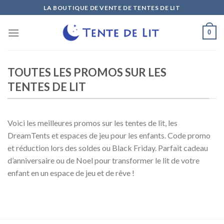
Skip
LA BOUTIQUE DE VENTE DE TENTES DE LIT
to
content
0
TOUTES LES PROMOS SUR LES
TENTES DE LIT
Voici les meilleures promos sur les tentes de lit, les
DreamTents et espaces de jeu pour les enfants. Code promo
et réduction lors des soldes ou Black Friday. Parfait cadeau
d’anniversaire ou de Noel pour transformer le lit de votre
enfant en un espace de jeu et de rêve !