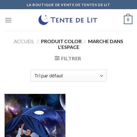
Skip
LA BOUTIQUE DE VENTE DE TENTES DE LIT
to
content
0
ACCUEIL
/
PRODUIT COLOR
/
MARCHE DANS
L'ESPACE
FILTRER