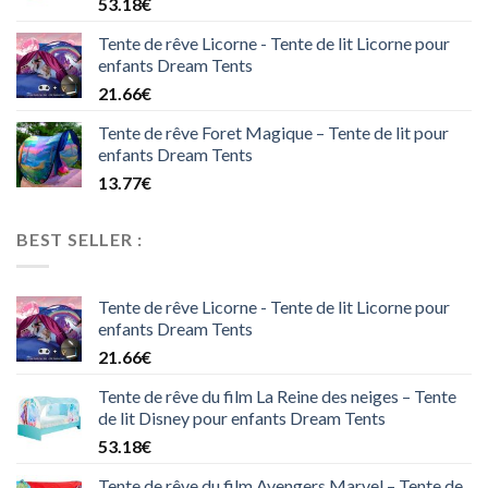
53.18
€
Tente de rêve Licorne - Tente de lit Licorne pour
enfants Dream Tents
21.66
€
Tente de rêve Foret Magique – Tente de lit pour
enfants Dream Tents
13.77
€
BEST SELLER :
Tente de rêve Licorne - Tente de lit Licorne pour
enfants Dream Tents
21.66
€
Tente de rêve du film La Reine des neiges – Tente
de lit Disney pour enfants Dream Tents
53.18
€
Tente de rêve du film Avengers Marvel – Tente de