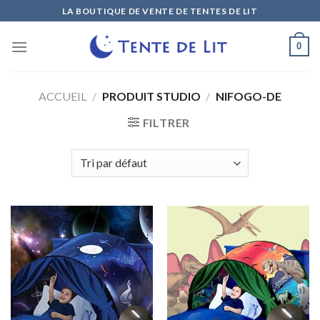
Skip
LA BOUTIQUE DE VENTE DE TENTES DE LIT
to
content
0
ACCUEIL
/
PRODUIT STUDIO
/
NIFOGO-DE
FILTRER