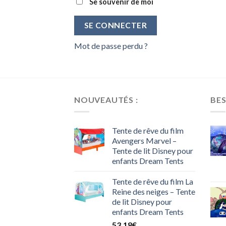
Se souvenir de moi
SE CONNECTER
Mot de passe perdu ?
NOUVEAUTÉS :
BES
Tente de rêve du film
Avengers Marvel –
Tente de lit Disney pour
enfants Dream Tents
Tente de rêve du film La
Reine des neiges – Tente
de lit Disney pour
enfants Dream Tents
53.18
€