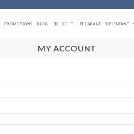
E
PROMOTIONS
BLOG
CIEL DE LIT
LIT CABANE
TIPI ENFANT
MY ACCOUNT