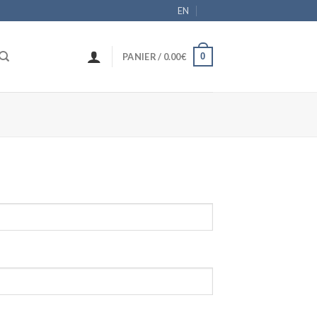
EN
0
PANIER /
0.00
€