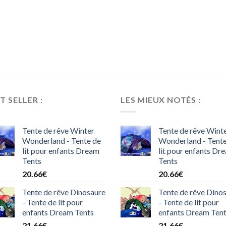
T SELLER :
LES MIEUX NOTÉS :
Tente de rêve Winter
Tente de rêve Wint
Wonderland - Tente de
Wonderland - Tente
lit pour enfants Dream
lit pour enfants Dr
Tents
Tents
20.66
€
20.66
€
Tente de rêve Dinosaure
Tente de rêve Dino
- Tente de lit pour
- Tente de lit pour
enfants Dream Tents
enfants Dream Ten
21.66
€
21.66
€