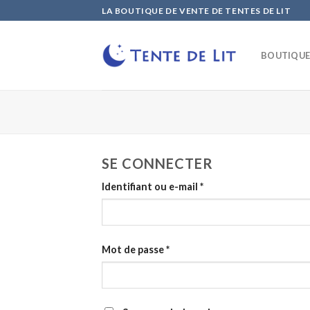
Skip
LA BOUTIQUE DE VENTE DE TENTES DE LIT
to
content
BOUTIQU
SE CONNECTER
Identifiant ou e-mail
*
Mot de passe
*