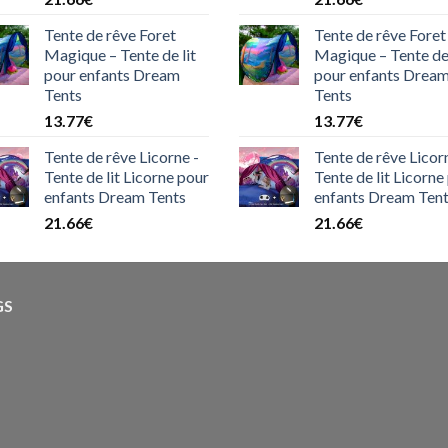
Tente de rêve Foret
Tente de rêve Foret
Magique – Tente de lit
Magique – Tente de 
pour enfants Dream
pour enfants Drea
Tents
Tents
13.77
€
13.77
€
Tente de rêve Licorne -
Tente de rêve Licor
Tente de lit Licorne pour
Tente de lit Licorne
enfants Dream Tents
enfants Dream Ten
21.66
€
21.66
€
GS