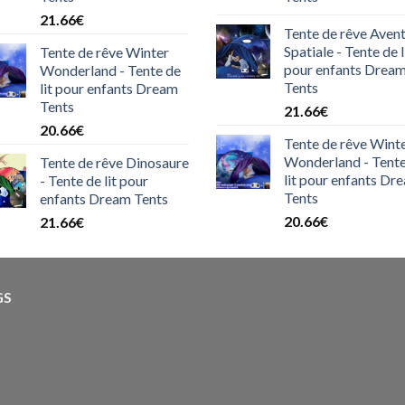
21.66
€
Tente de rêve Aven
Spatiale - Tente de l
Tente de rêve Winter
pour enfants Drea
Wonderland - Tente de
Tents
lit pour enfants Dream
Tents
21.66
€
20.66
€
Tente de rêve Wint
Wonderland - Tente
Tente de rêve Dinosaure
lit pour enfants Dr
- Tente de lit pour
Tents
enfants Dream Tents
20.66
€
21.66
€
GS