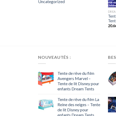
Uncategorized
DREA
Tent
Tent
20.6
NOUVEAUTÉS :
BES
Tente de rêve du film
Avengers Marvel –
Tente de lit Disney pour
enfants Dream Tents
Tente de rêve du film La
Reine des neiges – Tente
de lit Disney pour
enfants Dream Tents