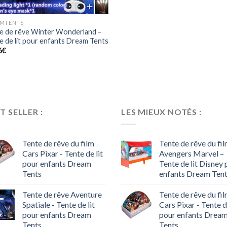
MTENTS
e de rêve Winter Wonderland –
e de lit pour enfants Dream Tents
6
€
T SELLER :
LES MIEUX NOTÉS :
Tente de rêve du film
Tente de rêve du fi
Cars Pixar - Tente de lit
Avengers Marvel –
pour enfants Dream
Tente de lit Disney
Tents
enfants Dream Ten
Tente de rêve Aventure
Tente de rêve du fi
Spatiale - Tente de lit
Cars Pixar - Tente de
pour enfants Dream
pour enfants Drea
Tents
Tents