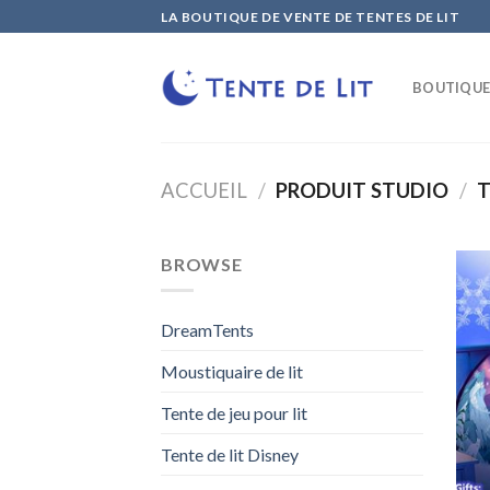
Skip
LA BOUTIQUE DE VENTE DE TENTES DE LIT
to
content
BOUTIQU
ACCUEIL
/
PRODUIT STUDIO
/
T
BROWSE
DreamTents
Moustiquaire de lit
Tente de jeu pour lit
Tente de lit Disney