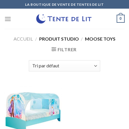
Skip
LA BOUTIQUE DE VENTE DE TENTES DE LIT
to
content
0
ACCUEIL
/
PRODUIT STUDIO
/
MOOSE TOYS
FILTRER