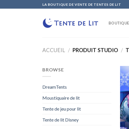
Skip
LA BOUTIQUE DE VENTE DE TENTES DE LIT
to
content
BOUTIQU
ACCUEIL
/
PRODUIT STUDIO
/
T
BROWSE
DreamTents
Moustiquaire de lit
Tente de jeu pour lit
Tente de lit Disney