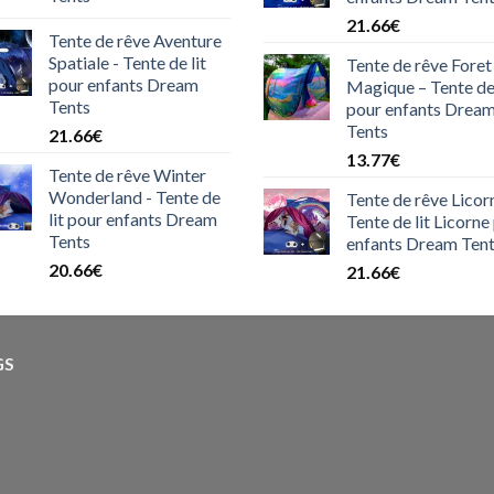
21.66
€
Tente de rêve Aventure
Spatiale - Tente de lit
Tente de rêve Foret
pour enfants Dream
Magique – Tente de 
Tents
pour enfants Drea
Tents
21.66
€
13.77
€
Tente de rêve Winter
Wonderland - Tente de
Tente de rêve Licor
lit pour enfants Dream
Tente de lit Licorne
Tents
enfants Dream Ten
20.66
€
21.66
€
GS