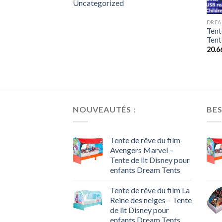
Uncategorized
DREA
Tent
Tent
20.6
NOUVEAUTÉS :
BES
Tente de rêve du film
Avengers Marvel –
Tente de lit Disney pour
enfants Dream Tents
Tente de rêve du film La
Reine des neiges – Tente
de lit Disney pour
enfants Dream Tents