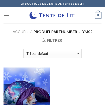
Skip
LA BOUTIQUE DE VENTE DE TENTES DE LIT
to
content
0
ACCUEIL
/
PRODUIT PARTNUMBER
/
YM02
FILTRER