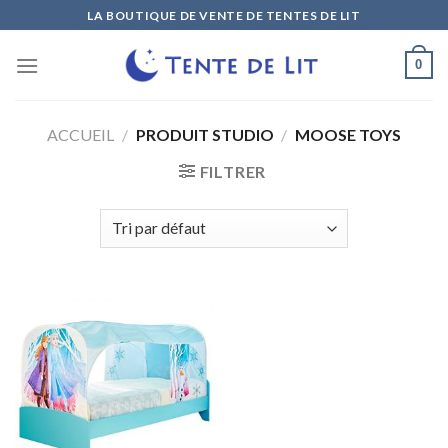
Skip
LA BOUTIQUE DE VENTE DE TENTES DE LIT
to
content
0
ACCUEIL
/
PRODUIT STUDIO
/
MOOSE TOYS
FILTRER