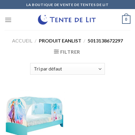
Skip
LA BOUTIQUE DE VENTE DE TENTES DE LIT
to
content
0
ACCUEIL
/
PRODUIT EANLIST
/
5013138672297
FILTRER