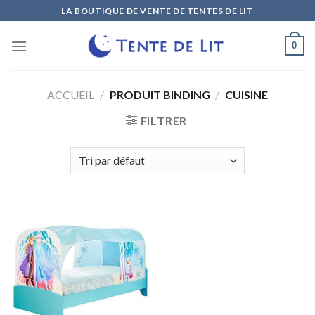
Skip
LA BOUTIQUE DE VENTE DE TENTES DE LIT
to
content
0
ACCUEIL
/
PRODUIT BINDING
/
CUISINE
FILTRER